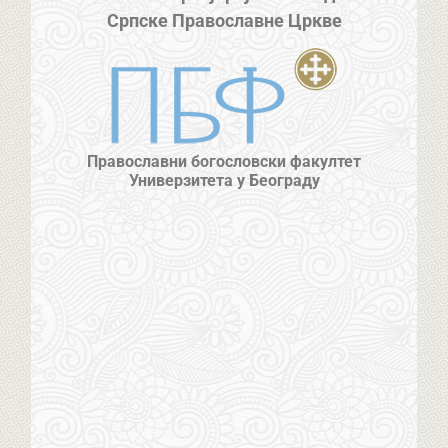
Српске Православне Цркве
Православни богословски факултет
Универзитета у Београду