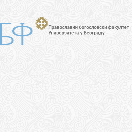
Православни богословски факултет
Универзитета у Београду