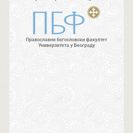
Православни богословски факултет
Универзитета у Београду