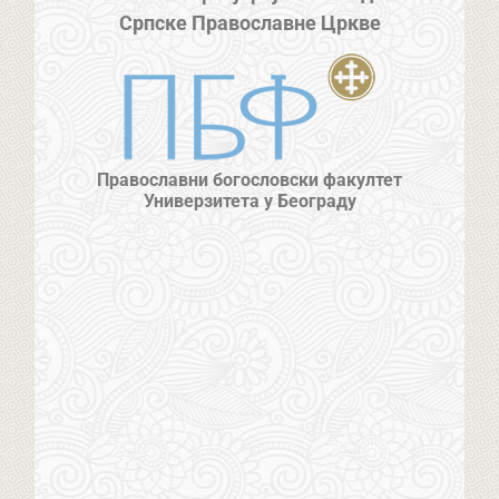
Српске Православне Цркве
Православни богословски факултет
Универзитета у Београду