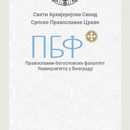
Свети Архијерејски Синод
Српске Православне Цркве
Православни богословски факултет
Универзитета у Београду