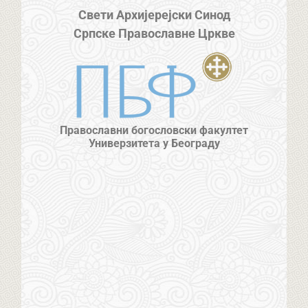
Свети Архијерејски Синод
Српске Православне Цркве
Православни богословски факултет
Универзитета у Београду