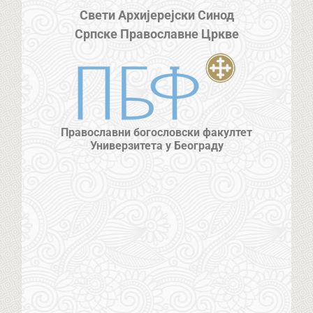
Свети Архијерејски Синод
Српске Православне Цркве
Православни богословски факултет
Универзитета у Београду