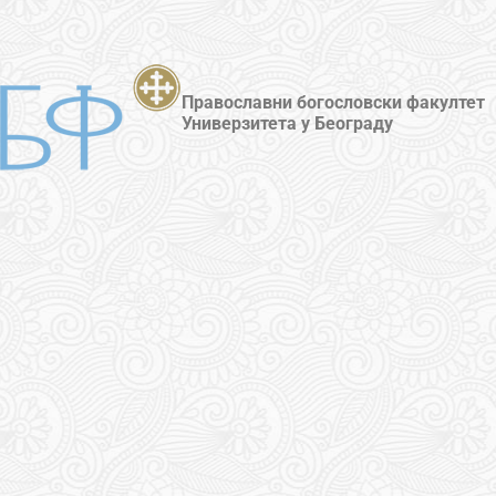
Православни богословски факултет
Универзитета у Београду