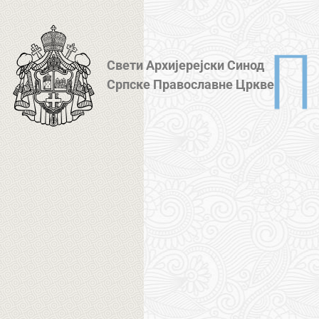
Свети Архијерејски Синод
Српске Православне Цркве