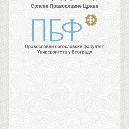
Српске Православне Цркве
Православни богословски факултет
Универзитета у Београду