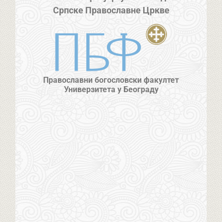
Српске Православне Цркве
Православни богословски факултет
Универзитета у Београду