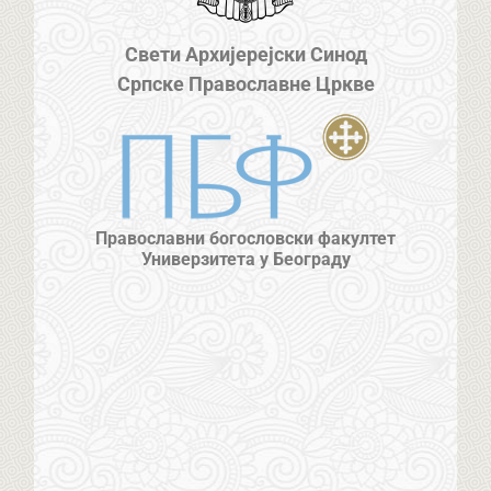
Свети Архијерејски Синод
Српске Православне Цркве
Православни богословски факултет
Универзитета у Београду