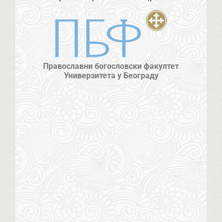
Православни богословски факултет
Универзитета у Београду