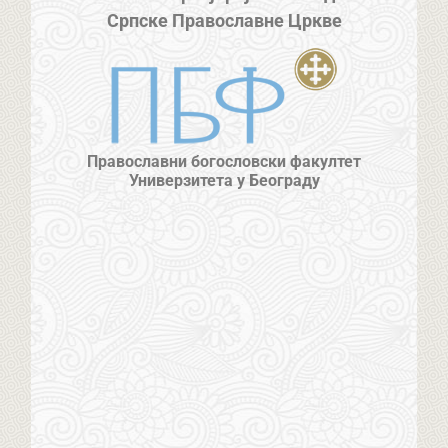
Српске Православне Цркве
Православни богословски факултет
Универзитета у Београду