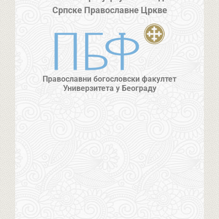
Српске Православне Цркве
Православни богословски факултет
Универзитета у Београду