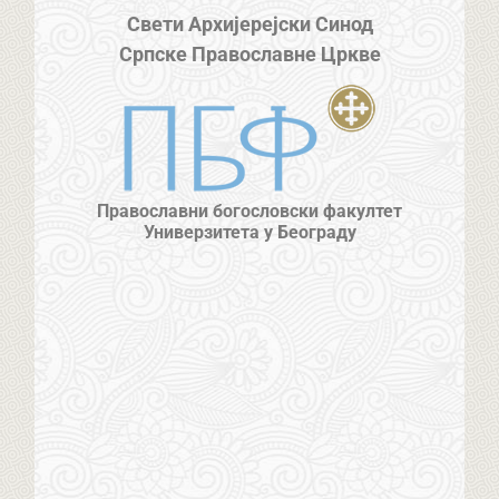
Свети Архијерејски Синод
Српске Православне Цркве
Православни богословски факултет
Универзитета у Београду