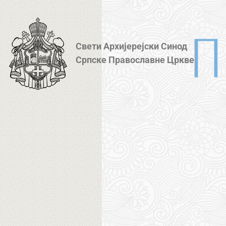
Свети Архијерејски Синод
Српске Православне Цркве