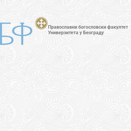
Православни богословски факултет
Универзитета у Београду