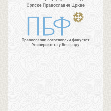
Српске Православне Цркве
Православни богословски факултет
Универзитета у Београду