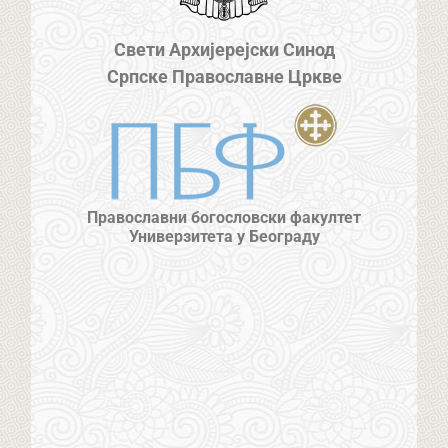
Свети Архијерејски Синод
Српске Православне Цркве
Православни богословски факултет
Универзитета у Београду