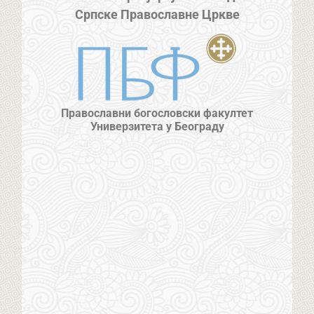
Српске Православне Цркве
Православни богословски факултет
Универзитета у Београду