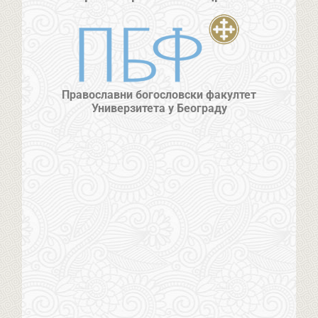
Православни богословски факултет
Универзитета у Београду