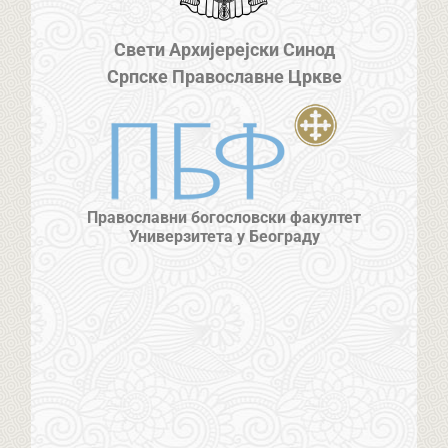
Свети Архијерејски Синод
Српске Православне Цркве
Православни богословски факултет
Универзитета у Београду