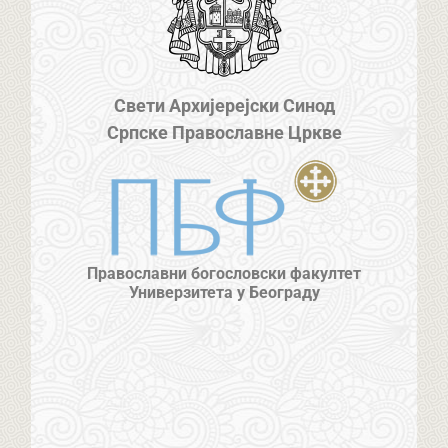
Свети Архијерејски Синод
Српске Православне Цркве
Православни богословски факултет
Универзитета у Београду