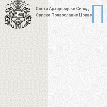
Свети Архијерејски Синод
Српске Православне Цркве