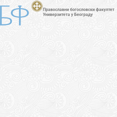
Православни богословски факултет
Универзитета у Београду