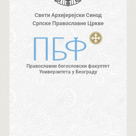
Свети Архијерејски Синод
Српске Православне Цркве
Православни богословски факултет
Универзитета у Београду