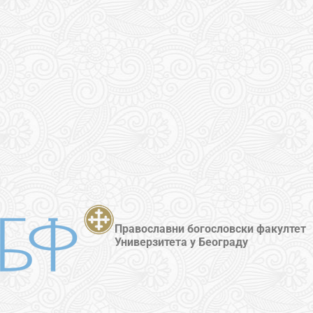
Православни богословски факултет
Универзитета у Београду