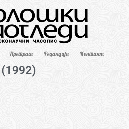
Претрага
Редакција
Контакт
 (1992)