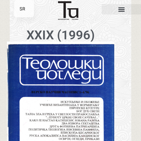
SR
EN
XXIX (1996)