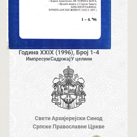
Година XXIX (1996), Број 1-4
Импресум
Садржај
У целини
Свети Архијерејски Синод
Српске Православне Цркве