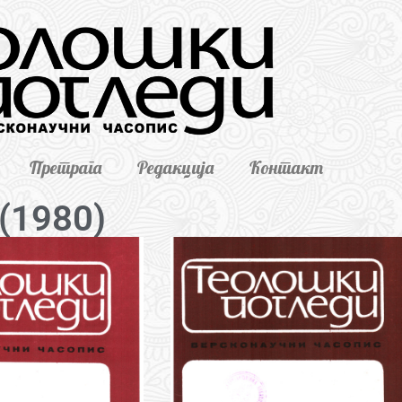
Претрага
Редакција
Контакт
 (1980)