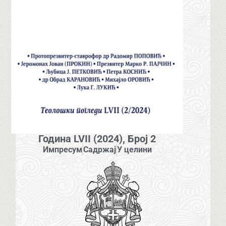
Година LVII (2024), Број 2
Импресум
Садржај
У целини