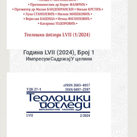
Година LVII (2024), Број 1
Импресум
Садржај
У целини