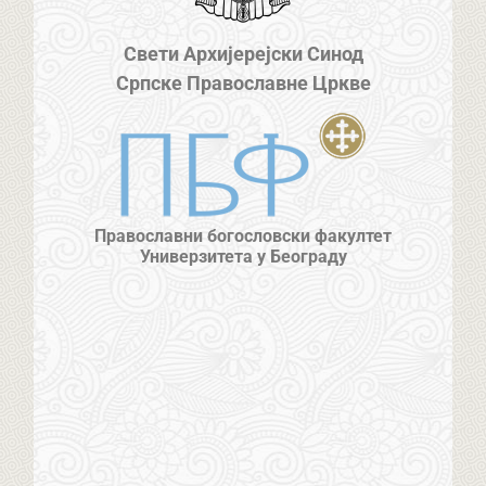
Свети Архијерејски Синод
Српске Православне Цркве
Православни богословски факултет
Универзитета у Београду