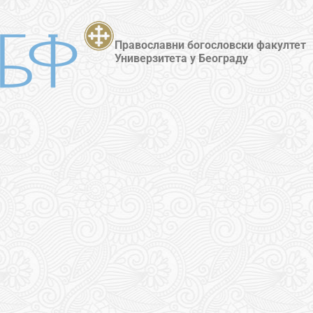
Православни богословски факултет
Универзитета у Београду