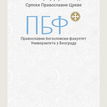
Српске Православне Цркве
Православни богословски факултет
Универзитета у Београду