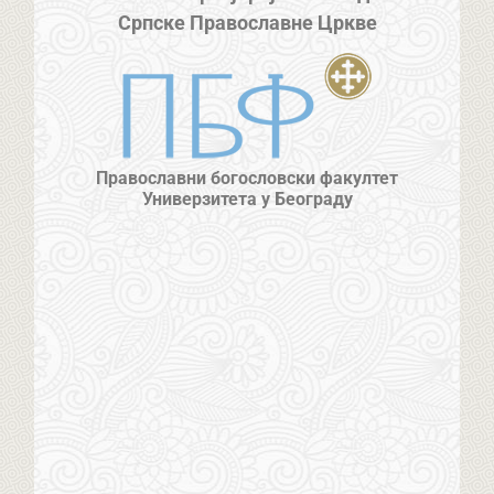
Српске Православне Цркве
Православни богословски факултет
Универзитета у Београду