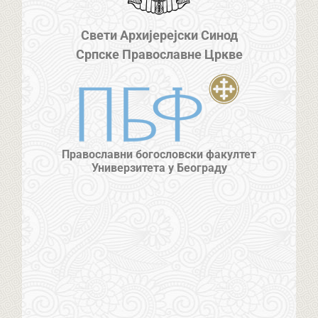
Свети Архијерејски Синод
Српске Православне Цркве
Православни богословски факултет
Универзитета у Београду