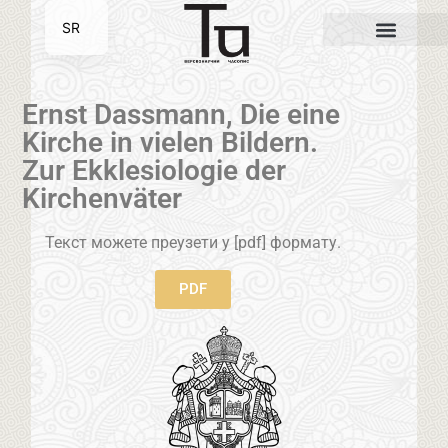
SR
EN
Ernst Dassmann, Die eine
Kirche in vielen Bildern.
Zur Ekklesiologie der
Kirchenväter
Текст можете преузети у [pdf] формату.
PDF