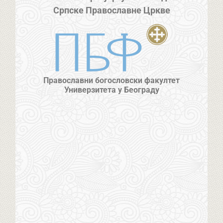
Српске Православне Цркве
Православни богословски факултет
Универзитета у Београду