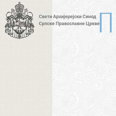
Свети Архијерејски Синод
Српске Православне Цркве