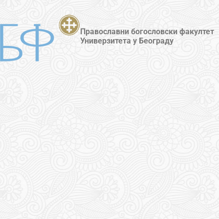
Православни богословски факултет
Универзитета у Београду