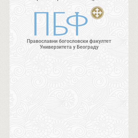
Православни богословски факултет
Универзитета у Београду