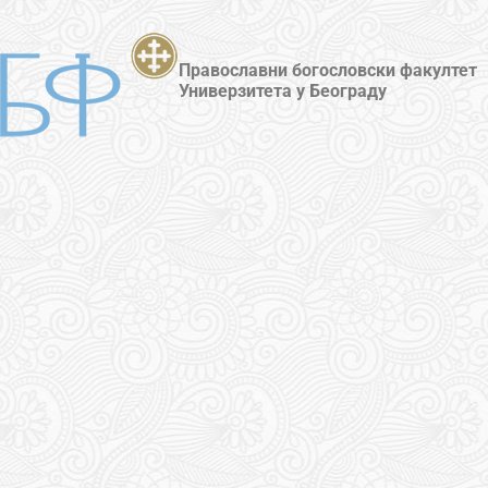
Православни богословски факултет
Универзитета у Београду