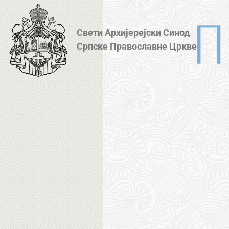
Свети Архијерејски Синод
Српске Православне Цркве