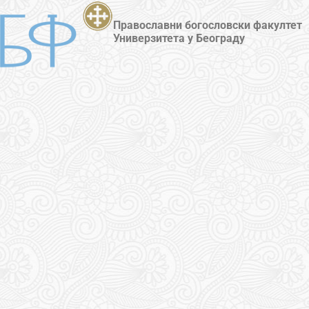
Православни богословски факултет
Универзитета у Београду