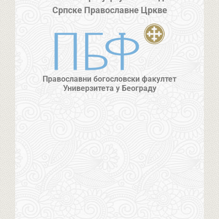
Српске Православне Цркве
Православни богословски факултет
Универзитета у Београду