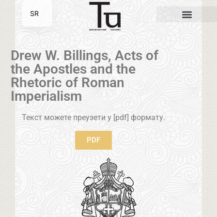
SR
EN
Drew W. Billings, Acts of
the Apostles and the
Rhetoric of Roman
Imperialism
Текст можете преузети у [pdf] формату.
PDF