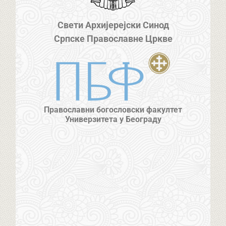
Свети Архијерејски Синод
Српске Православне Цркве
Православни богословски факултет
Универзитета у Београду