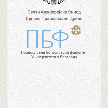
Свети Архијерејски Синод
Српске Православне Цркве
Православни богословски факултет
Универзитета у Београду