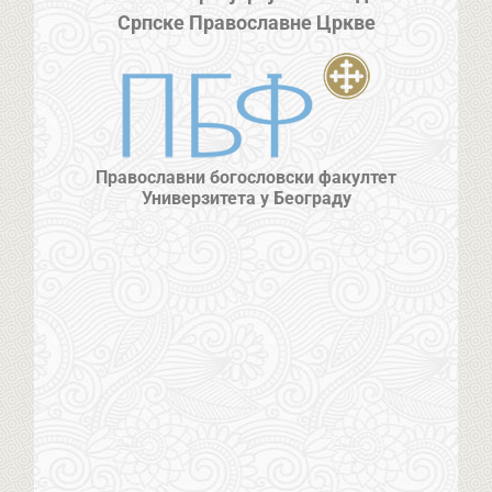
Српске Православне Цркве
Православни богословски факултет
Универзитета у Београду