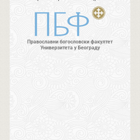
Православни богословски факултет
Универзитета у Београду