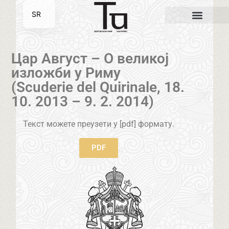
SR
EN
Цар Август – О великој
изложби у Риму
(Scuderie del Quirinale, 18.
10. 2013 – 9. 2. 2014)
Текст можете преузети у [pdf] формату.
PDF