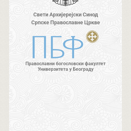
Свети Архијерејски Синод
Српске Православне Цркве
Православни богословски факултет
Универзитета у Београду