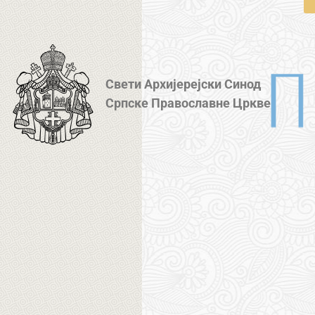
Свети Архијерејски Синод
Српске Православне Цркве