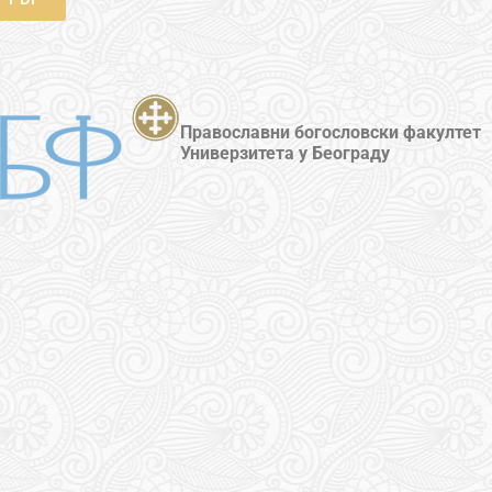
Православни богословски факултет
Универзитета у Београду