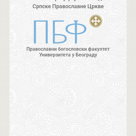
Српске Православне Цркве
Православни богословски факултет
Универзитета у Београду