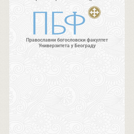
Православни богословски факултет
Универзитета у Београду