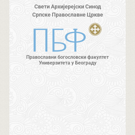
Свети Архијерејски Синод
Српске Православне Цркве
Православни богословски факултет
Универзитета у Београду