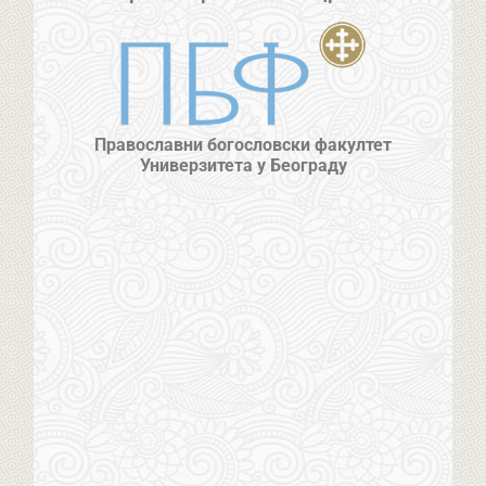
Православни богословски факултет
Универзитета у Београду