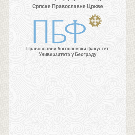
Српске Православне Цркве
Православни богословски факултет
Универзитета у Београду